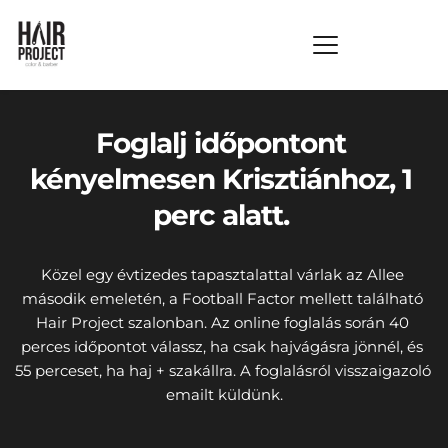
Foglalj időpontont 
kényelmesen Krisztiánhoz, 1 
perc alatt. 
Közel egy évtizedes tapasztalattal várlak az Allee 
második emeletén, a Football Factor mellett található 
Hair Project szalonban. Az online foglalás során 40 
perces időpontot válassz, ha csak hajvágásra jönnél, és 
55 perceset, ha haj + szakállra. A foglalásról visszaigazoló 
emailt küldünk.