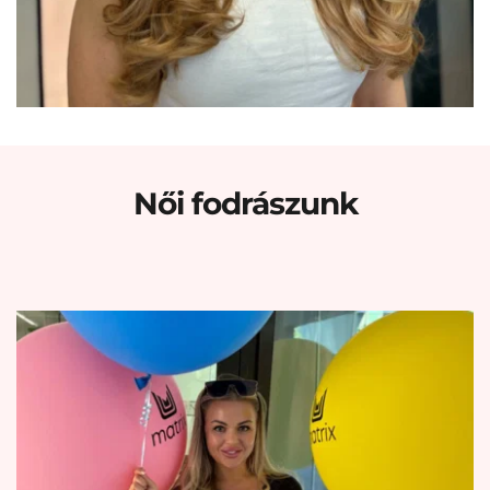
Női fodrászunk