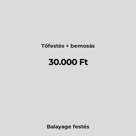
Tőfestés + bemosás
30.000 Ft
Balayage festés