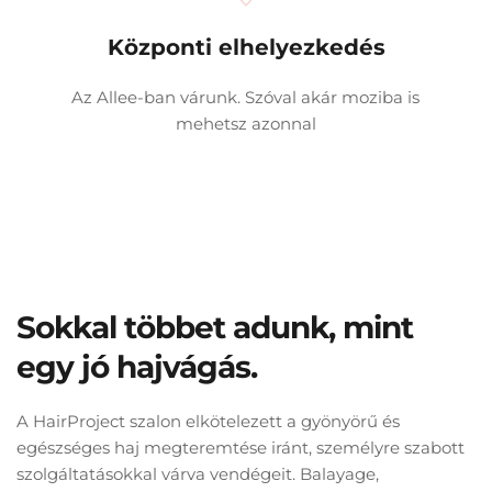
Központi elhelyezkedés
Az Allee-ban várunk. Szóval akár moziba is 
mehetsz azonnal
Sokkal többet adunk, mint 
egy jó hajvágás.
A HairProject szalon elkötelezett a gyönyörű és 
egészséges haj megteremtése iránt, személyre szabott 
szolgáltatásokkal várva vendégeit. Balayage, 