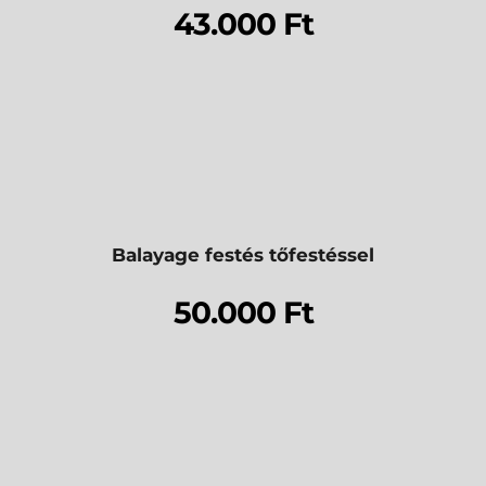
43.000 Ft
Balayage festés tőfestéssel
50.000 Ft