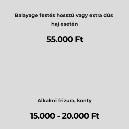
Balayage festés hosszú vagy extra dús 
haj esetén
55.000 Ft
Alkalmi frizura, konty
15.000 - 20.000 Ft