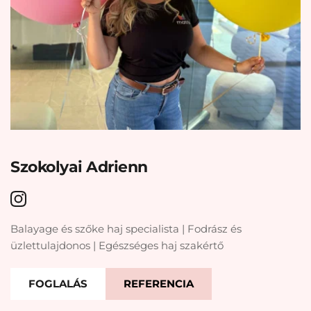
Szokolyai Adrienn
Balayage és szőke haj specialista | Fodrász és 
üzlettulajdonos | Egészséges haj szakértő
FOGLALÁS
REFERENCIA