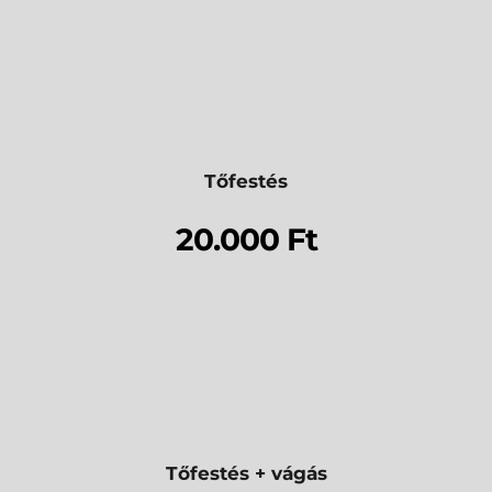
Tőfestés
20.000 Ft
Tőfestés + vágás