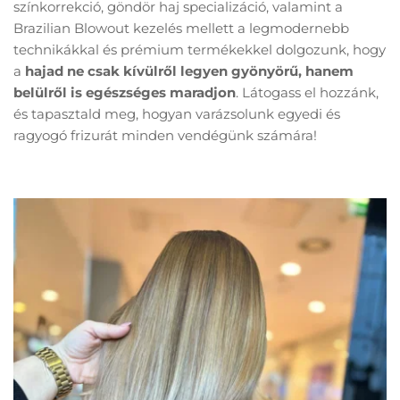
színkorrekció, göndör haj specializáció, valamint a 
Brazilian Blowout kezelés mellett a legmodernebb 
technikákkal és prémium termékekkel dolgozunk, hogy 
a 
hajad ne csak kívülről legyen gyönyörű, hanem 
belülről is egészséges maradjon
. Látogass el hozzánk, 
és tapasztald meg, hogyan varázsolunk egyedi és 
ragyogó frizurát minden vendégünk számára!