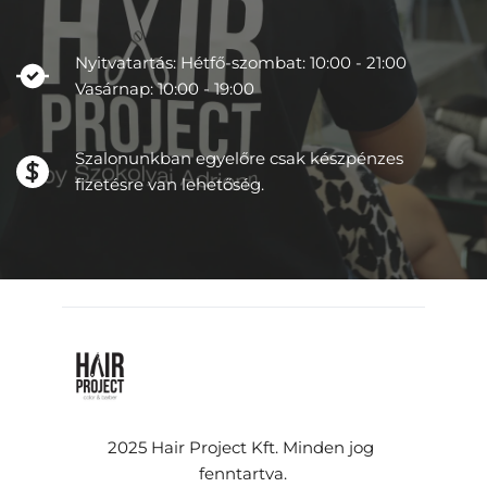
Nyitvatartás: Hétfő-szombat: 10:00 - 21:00 
Vasárnap: 10:00 - 19:00 
Szalonunkban egyelőre csak készpénzes 
fizetésre van lehetőség.
2025 Hair Project Kft. Minden jog 
fenntartva.