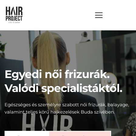
Egyedi női frizurák. 
Valódi specialistáktól.
Egészséges és személyre szabott női frizurák, balayage, 
valamint teljes körű hajkezelések Buda szívében.