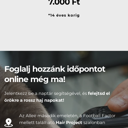
7.000 Ft
*14 éves korig
Foglalj hozzánk időpontot 
online még ma!
Jelentkezz be a naptár segítségével, és 
felejtsd el 
örökre a rossz haj napokat!
Az Allee második emeletén, a Football Factor 
mellett található 
Hair Project 
szalonban 