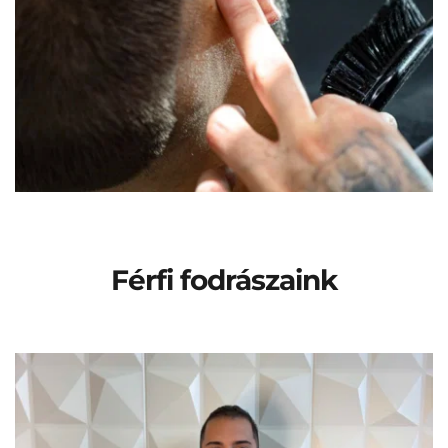
Férfi fodrászaink