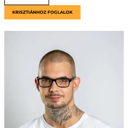
KRISZTIÁNHOZ FOGLALOK