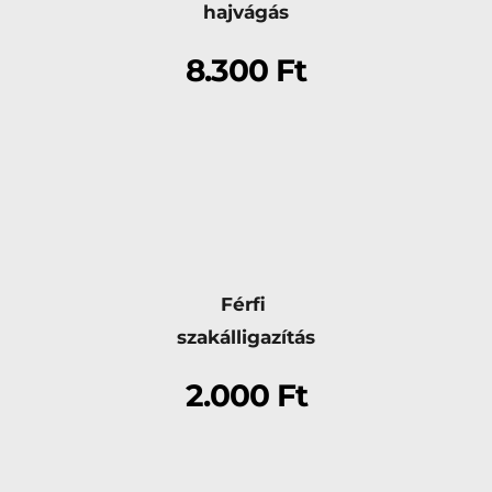
hajvágás
8.300 Ft
Férfi 
szakálligazítás
2.000 Ft