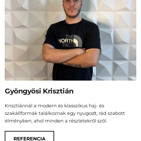
Gyöngyösi Krisztián
Krisztiánnál a modern és klasszikus haj- és 
szakállformák találkoznak egy nyugodt, rád szabott 
élményben, ahol minden a részletekről szól.
REFERENCIA