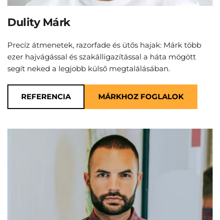
Dulity Márk
Precíz átmenetek, razorfade és ütős hajak: Márk több 
ezer hajvágással és szakálligazítással a háta mögött 
segít neked a legjobb külső megtalálásában.
REFERENCIA
MÁRKHOZ FOGLALOK