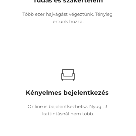
Tudás és szakértelem
Több ezer hajvágást végeztünk. Tényleg 
értünk hozzá.
Kényelmes bejelentkezés 
Online is bejelentkezhetsz. Nyugi, 3 
kattintásnál nem több.