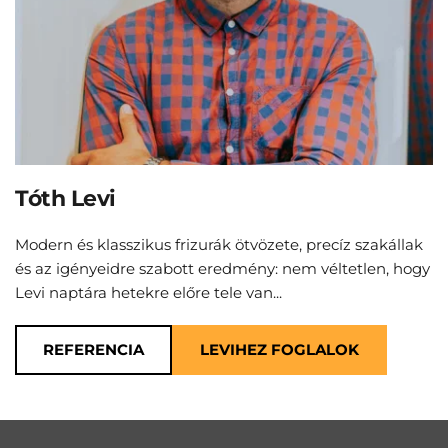
Tóth Levi
Modern és klasszikus frizurák ötvözete, precíz szakállak 
és az igényeidre szabott eredmény: nem véltetlen, hogy 
Levi naptára hetekre előre tele van...
REFERENCIA
LEVIHEZ FOGLALOK