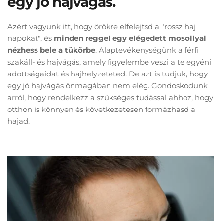
egy jó hajvágás.
Azért vagyunk itt, hogy örökre elfelejtsd a "rossz haj 
napokat", és 
minden reggel egy elégedett mosollyal 
nézhess bele a tükörbe
. Alaptevékenységünk a férfi 
szakáll- és hajvágás, amely figyelembe veszi a te egyéni 
adottságaidat és hajhelyzeteted. De azt is tudjuk, hogy 
egy jó hajvágás önmagában nem elég. Gondoskodunk 
arról, hogy rendelkezz a szükséges tudással ahhoz, hogy 
otthon is könnyen és következetesen formázhasd a 
hajad.